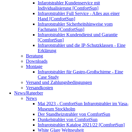
Infarotstrahler Kundenservice mit
Individualisierung [ComfortSun]
Infrarotstrahler Full Service - Alles aus einer
Hand [ComfortSun]
Infrarotstrahler Sicherheitshinweise vom
Fachmann [ComfortSun]
Infrarotstrahler Kundendienst und Garantie
[ComfortSun]
Infrarotstrahler und die IP-Schutzklassen - Eine
Erklärung
Beratung
Downloads
Montage
Infrarotstrahler für Gastro-Großschirme - Eine
Case Study
Versand und Zahlungsbedingungen
Versandkosten
News/Ratgeber
News
Mai 2023 - ComfortSun Infrarotstrahler im Vasa-
Museum Stockholm
Der Standheizstrahler von ComfortSun
Dunkelstrahler von ComfortSun
Infrarotstrahler Katalog 2021/22 [ComfortSun]
White Glare Weltneuheit