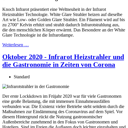
Knoch Infrarot präsentiert eine Weltneuheit in der Infrarot
Heizstrahler Technologie. White Glare Strahler heizen auf dieselbe
Art wie Low- oder Golden Glare Strahler. Ein Filament wird auf bis
zu 2700° Kelvin erhitzt und strahlt dadurch Infrarotstrahlung aus,
die den menschlichen Körper erwärmt. Das Besondere an der White
Glare Technologie ist die Infrarotlampe.
Weiterlesen …
Oktober 2020 - Infrarot Heizstrahler und
die Gastronomie in Zeiten von Corona
Standard
Der erste Lockkdown im Früjahr 2020 war für viele Gastronomen
eine große Belastung, die mit immensen Einnahmeausfällen
verbunden war. Die Existenz vieler Betriebe steht seitdem durch die
Maßnahmen zur Eindämmung des Coronavirus auf dem Spiel. Vor
diesem Hintergrund rückt die Nutzung gastronomischer
Außenbereiche zunehmend in den Fokus von Gastronomen und
Hoteliers. Sind im Freien die Auflagen doch leichter einzuhalten und