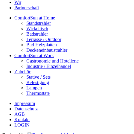
Wir
Partnerschaft
ComfortSun at Home
Standstrahler
Wickeltisch
Badstrahler
Terrasse / Outdoor
Bad Heizplatten
Deckeneinbaustrahler
ComfortSun at Work
Gastronomie und Hotellerie
Industrie / Einzelhandel
Zubehör
Stative / Sets
Befestigung
Lampen
Thermostate
Impressum
Datenschutz
AGB
Kontakt
LOGIN