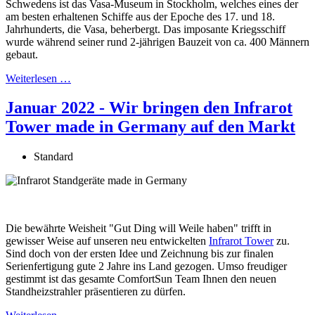
Schwedens ist das Vasa-Museum in Stockholm, welches eines der
am besten erhaltenen Schiffe aus der Epoche des 17. und 18.
Jahrhunderts, die Vasa, beherbergt. Das imposante Kriegsschiff
wurde während seiner rund 2-jährigen Bauzeit von ca. 400 Männern
gebaut.
Weiterlesen …
Januar 2022 - Wir bringen den Infrarot
Tower made in Germany auf den Markt
Standard
Die bewährte Weisheit "Gut Ding will Weile haben" trifft in
gewisser Weise auf unseren neu entwickelten
Infrarot Tower
zu.
Sind doch von der ersten Idee und Zeichnung bis zur finalen
Serienfertigung gute 2 Jahre ins Land gezogen. Umso freudiger
gestimmt ist das gesamte ComfortSun Team Ihnen den neuen
Standheizstrahler präsentieren zu dürfen.