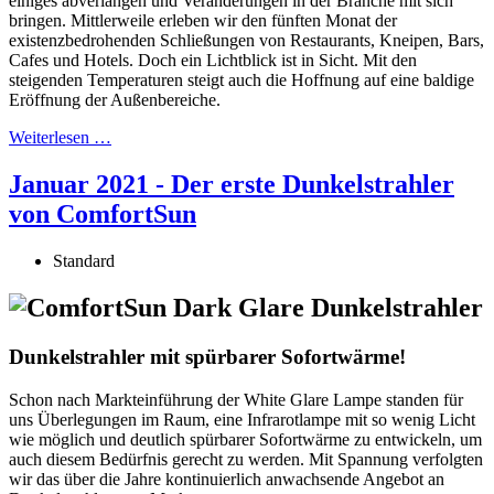
einiges abverlangen und Veränderungen in der Branche mit sich
bringen. Mittlerweile erleben wir den fünften Monat der
existenzbedrohenden Schließungen von Restaurants, Kneipen, Bars,
Cafes und Hotels. Doch ein Lichtblick ist in Sicht. Mit den
steigenden Temperaturen steigt auch die Hoffnung auf eine baldige
Eröffnung der Außenbereiche.
Weiterlesen …
Januar 2021 - Der erste Dunkelstrahler
von ComfortSun
Standard
Dunkelstrahler mit spürbarer Sofortwärme!
Schon nach Markteinführung der White Glare Lampe standen für
uns Überlegungen im Raum, eine Infrarotlampe mit so wenig Licht
wie möglich und deutlich spürbarer Sofortwärme zu entwickeln, um
auch diesem Bedürfnis gerecht zu werden. Mit Spannung verfolgten
wir das über die Jahre kontinuierlich anwachsende Angebot an