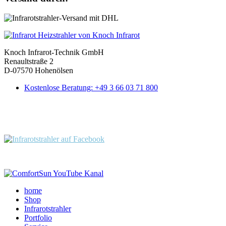
Knoch Infrarot-Technik GmbH
Renaultstraße 2
D-07570 Hohenölsen
Kostenlose Beratung: +49 3 66 03 71 800
Folgen Sie uns:
home
Shop
Infrarotstrahler
Portfolio