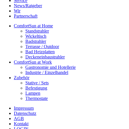
Service
News/Ratgeber
Wir
Partnerschaft
ComfortSun at Home
Standstrahler
Wickeltisch
Badstrahler
Terrasse / Outdoor
Bad Heizplatten
Deckeneinbaustrahler
ComfortSun at Work
Gastronomie und Hotellerie
Industrie / Einzelhandel
Zubehör
Stative / Sets
Befestigung
Lampen
Thermostate
Impressum
Datenschutz
AGB
Kontakt
LOGIN