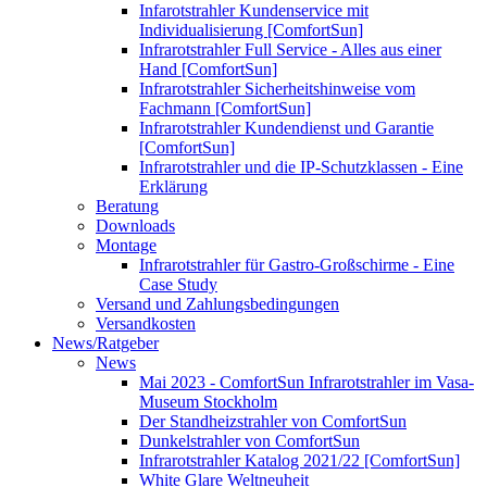
Infarotstrahler Kundenservice mit
Individualisierung [ComfortSun]
Infrarotstrahler Full Service - Alles aus einer
Hand [ComfortSun]
Infrarotstrahler Sicherheitshinweise vom
Fachmann [ComfortSun]
Infrarotstrahler Kundendienst und Garantie
[ComfortSun]
Infrarotstrahler und die IP-Schutzklassen - Eine
Erklärung
Beratung
Downloads
Montage
Infrarotstrahler für Gastro-Großschirme - Eine
Case Study
Versand und Zahlungsbedingungen
Versandkosten
News/Ratgeber
News
Mai 2023 - ComfortSun Infrarotstrahler im Vasa-
Museum Stockholm
Der Standheizstrahler von ComfortSun
Dunkelstrahler von ComfortSun
Infrarotstrahler Katalog 2021/22 [ComfortSun]
White Glare Weltneuheit