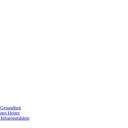
e Gesundheit
kten Heizer
Infrarotstrahlern