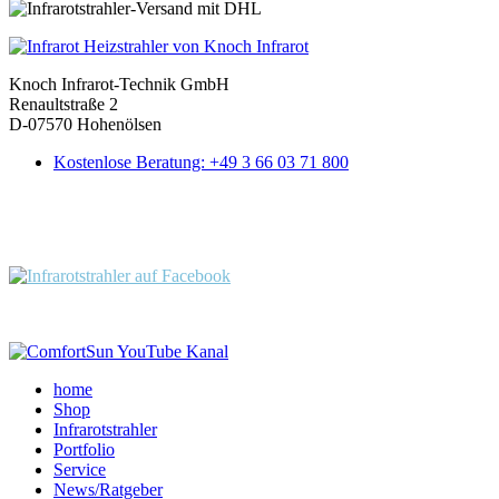
Knoch Infrarot-Technik GmbH
Renaultstraße 2
D-07570 Hohenölsen
Kostenlose Beratung: +49 3 66 03 71 800
Folgen Sie uns:
home
Shop
Infrarotstrahler
Portfolio
Service
News/Ratgeber