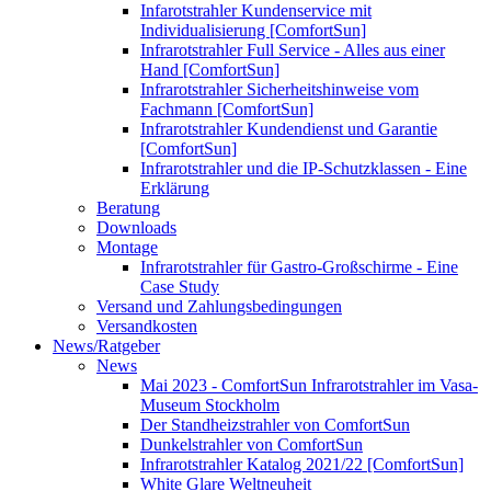
Infarotstrahler Kundenservice mit
Individualisierung [ComfortSun]
Infrarotstrahler Full Service - Alles aus einer
Hand [ComfortSun]
Infrarotstrahler Sicherheitshinweise vom
Fachmann [ComfortSun]
Infrarotstrahler Kundendienst und Garantie
[ComfortSun]
Infrarotstrahler und die IP-Schutzklassen - Eine
Erklärung
Beratung
Downloads
Montage
Infrarotstrahler für Gastro-Großschirme - Eine
Case Study
Versand und Zahlungsbedingungen
Versandkosten
News/Ratgeber
News
Mai 2023 - ComfortSun Infrarotstrahler im Vasa-
Museum Stockholm
Der Standheizstrahler von ComfortSun
Dunkelstrahler von ComfortSun
Infrarotstrahler Katalog 2021/22 [ComfortSun]
White Glare Weltneuheit