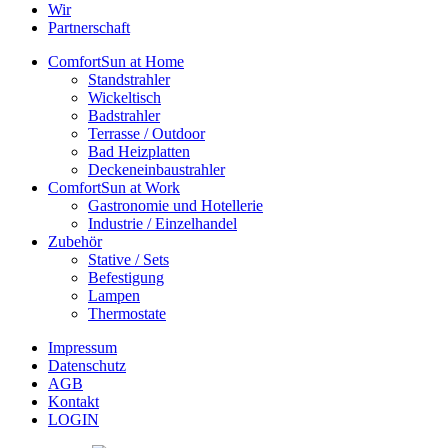
Wir
Partnerschaft
ComfortSun at Home
Standstrahler
Wickeltisch
Badstrahler
Terrasse / Outdoor
Bad Heizplatten
Deckeneinbaustrahler
ComfortSun at Work
Gastronomie und Hotellerie
Industrie / Einzelhandel
Zubehör
Stative / Sets
Befestigung
Lampen
Thermostate
Impressum
Datenschutz
AGB
Kontakt
LOGIN