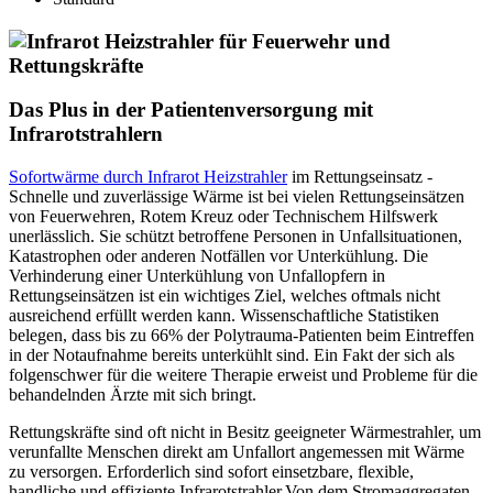
Das Plus in der Patientenversorgung mit
Infrarotstrahlern
Sofortwärme durch Infrarot Heizstrahler
im Rettungseinsatz -
Schnelle und zuverlässige Wärme ist bei vielen Rettungseinsätzen
von Feuerwehren, Rotem Kreuz oder Technischem Hilfswerk
unerlässlich. Sie schützt betroffene Personen in Unfallsituationen,
Katastrophen oder anderen Notfällen vor Unterkühlung. Die
Verhinderung einer Unterkühlung von Unfallopfern in
Rettungseinsätzen ist ein wichtiges Ziel, welches oftmals nicht
ausreichend erfüllt werden kann. Wissenschaftliche Statistiken
belegen, dass bis zu 66% der Polytrauma-Patienten beim Eintreffen
in der Notaufnahme bereits unterkühlt sind. Ein Fakt der sich als
folgenschwer für die weitere Therapie erweist und Probleme für die
behandelnden Ärzte mit sich bringt.
Rettungskräfte sind oft nicht in Besitz geeigneter Wärmestrahler, um
verunfallte Menschen direkt am Unfallort angemessen mit Wärme
zu versorgen. Erforderlich sind sofort einsetzbare, flexible,
handliche und effiziente Infrarotstrahler.Von dem Stromaggregaten