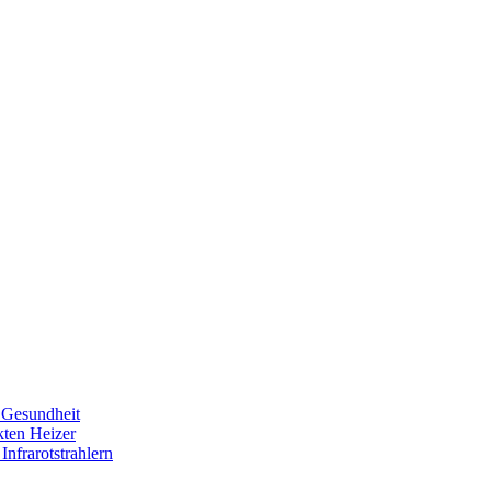
e Gesundheit
kten Heizer
Infrarotstrahlern